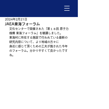
2024年2月21日
JAEA東海フォーラム
文化センターで開催された「第１８回 原子力
機構 東海フォーラム」を聴講しました。
東海村に所在する施設で行われている最新の
研究内容について、より地域の方々に
身近に感じて頂くための工夫が施された今年
のフォーラム。分かりやすくて良かったです
ね。