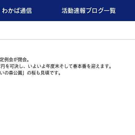
わかば通信
活動速報ブログ一覧
定例会が閉会。
億円を可決し、いよいよ年度末そして春本番を迎えます。
いの森公園」の桜も見頃です。