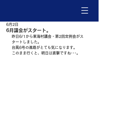
6月2日
6月議会がスタート。
昨日6/1から東海村議会・第2回定例会がス
タートしました。
台風6号の進路がとても気になります。
このまま行くと、明日は直撃ですね･･･。