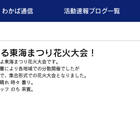
わかば通信
活動速報ブログ一覧
なる東海まつり花火大会！
よ東海まつり花火大会です。
響により各地域での分散開催でしたが
で、集合形式での花火大会となりました。
晴れ 時々 曇り。
ッフ のち 来賓。