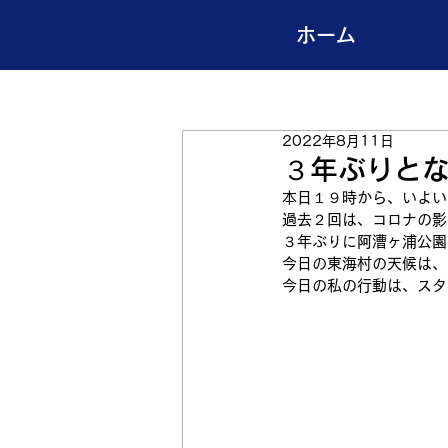
ホーム
2022年8月11日
３年ぶりと
本日１９時から、いよい
過去２回は、コロナの影
３年ぶりに阿漕ヶ浦公園
今日の東海村の天候は、
今日の私の行動は、スタ