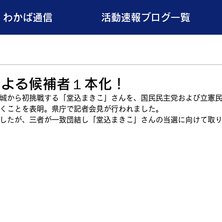
わかば通信
活動速報ブログ一覧
による候補者１本化！
城から初挑戦する「堂込まきこ」さんを、国民民主党および立憲
くことを表明。県庁で記者会見が行われました。
したが、三者が一致団結し「堂込まきこ」さんの当選に向けて取