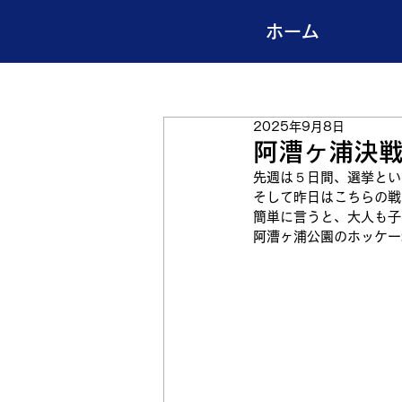
ホーム
2025年9月8日
阿漕ヶ浦決
先週は５日間、選挙とい
そして昨日はこちらの戦
簡単に言うと、大人も子
阿漕ヶ浦公園のホッケー