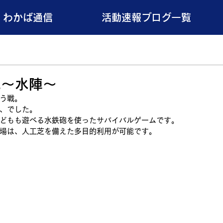
わかば通信
活動速報ブログ一覧
戦～水陣～
う戦。
、でした。
どもも遊べる水鉄砲を使ったサバイバルゲームです。
場は、人工芝を備えた多目的利用が可能です。