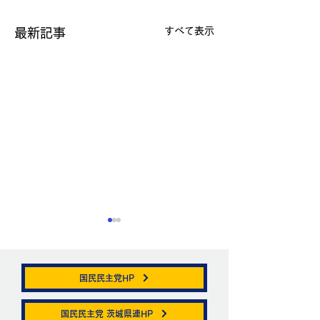
すべて表示
最新記事
国民民主党HP
帯状疱疹。
国民民主党 茨城県連HP