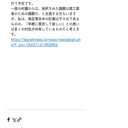
行う予定です。
一部の村議からは、採択された請願は商工業
者のための請願だ、と主張する方もいます
が、私は、現在策定中の計画は不十分である
ものの、「早期に策定して欲しい」との思い
は多くの村民が共有しているものだと考えま
す。
https://ibarakinews.jp/news/newsdetail.ph
p?f_jun=16437121363852