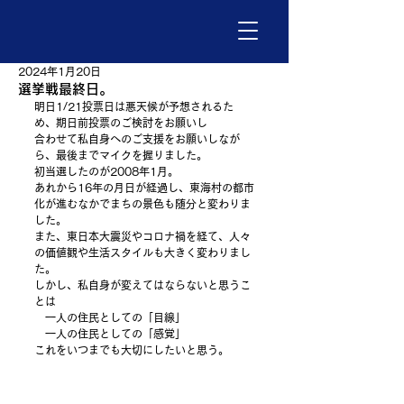
2024年1月20日
選挙戦最終日。
明日1/21投票日は悪天候が予想されるた
め、期日前投票のご検討をお願いし
合わせて私自身へのご支援をお願いしなが
ら、最後までマイクを握りました。
初当選したのが2008年1月。
あれから16年の月日が経過し、東海村の都市
化が進むなかでまちの景色も随分と変わりま
した。
また、東日本大震災やコロナ禍を経て、人々
の価値観や生活スタイルも大きく変わりまし
た。
しかし、私自身が変えてはならないと思うこ
とは
　一人の住民としての「目線」
　一人の住民としての「感覚」
これをいつまでも大切にしたいと思う。