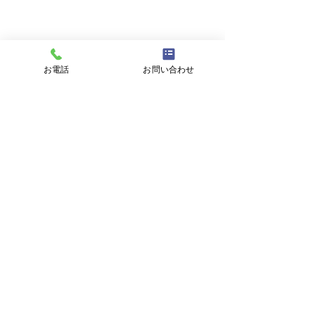
メールアドレス
件名
お電話
お問い合わせ
メッセージ
プライバシーポリシーに同意する
プライバシーポリシーはこちら
送信
東海村議会議員