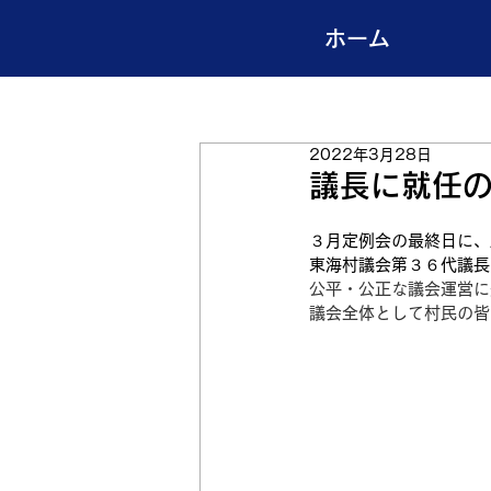
ホーム
2022年3月28日
議長に就任
３月定例会の最終日に、
東海村議会第３６代議長
公平・公正な議会運営に
議会全体として村民の皆