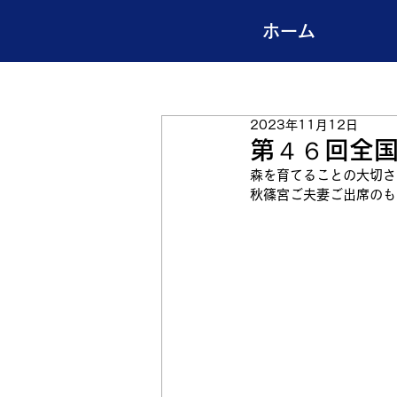
ホーム
2023年11月12日
第４６回全
森を育てることの大切さ
秋篠宮ご夫妻ご出席のも