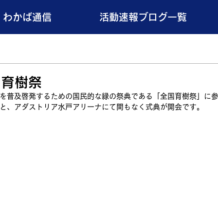
わかば通信
活動速報ブログ一覧
国育樹祭
を普及啓発するための国民的な緑の祭典である「全国育樹祭」に
と、アダストリア水戸アリーナにて間もなく式典が開会です。