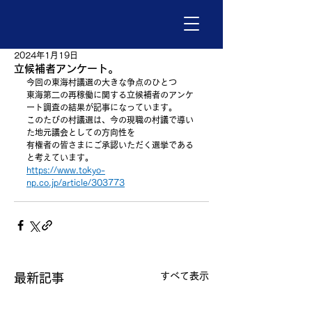
2024年1月19日
立候補者アンケート。
今回の東海村議選の大きな争点のひとつ
東海第二の再稼働に関する立候補者のアンケ
ート調査の結果が記事になっています。
このたびの村議選は、今の現職の村議で導い
た地元議会としての方向性を
有権者の皆さまにご承認いただく選挙である
と考えています。
https://www.tokyo-
np.co.jp/article/303773
すべて表示
最新記事