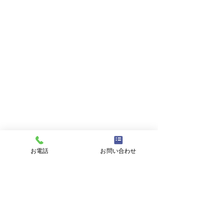
お名前
メールアドレス
件名
メッセージ
お電話
お問い合わせ
プライバシーポリシーに同意する
プライバシーポリシーはこちら
送信