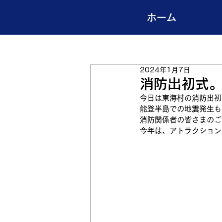
ホーム
2024年1月7日
消防出初式
今日は東海村の消防出初
能登半島での地震発生も
消防関係者の皆さまのご
今年は、アトラクション