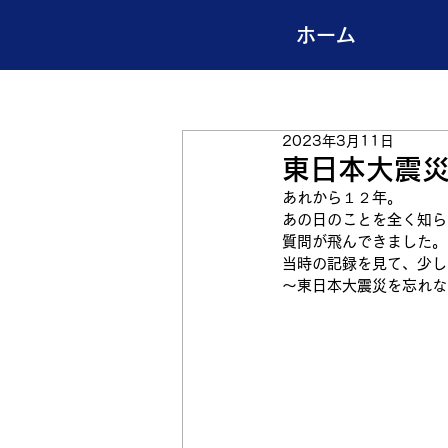
ホーム
2023年3月11日
東日本大震
あれから１２年。
あの日のことを全く知ら
質問が飛んできました。
当時の記録を見て、少し
～東日本大震災を忘れな