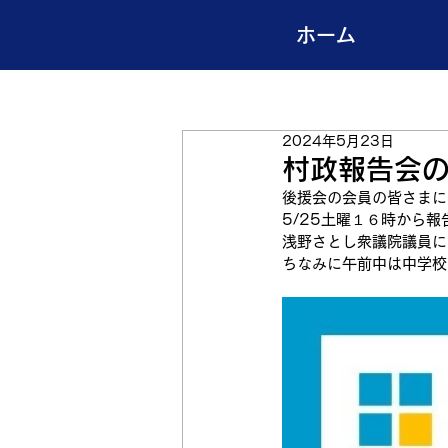
ホーム
2024年5月23日
村政報告会
後援会の会員の皆さまに
5/25土曜１６時から
浅野さとし衆議院議員に
ちなみに午前中は中学校