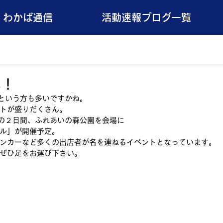
わかば通信
活動速報ブログ一覧
休！
という方も多いですかね。
トが盛りだくさん。
/7の２日間、ふれあいの森公園を会場に
ル」が開催予定。
ンカーなど多くの出店者が名を連ねるイベントとなっています。
ぜひ足をお運び下さい。