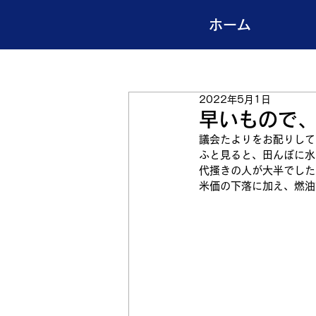
ホーム
2022年5月1日
早いもので
議会たよりをお配りして
ふと見ると、田んぼに水
代搔きの人が大半でした
米価の下落に加え、燃油