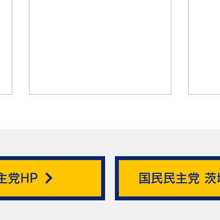
帯状疱疹。
主党HP
国民民主党 茨
ニュ