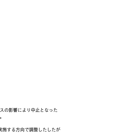
スの影響により中止となった
。
に実施する方向で調整したしたが