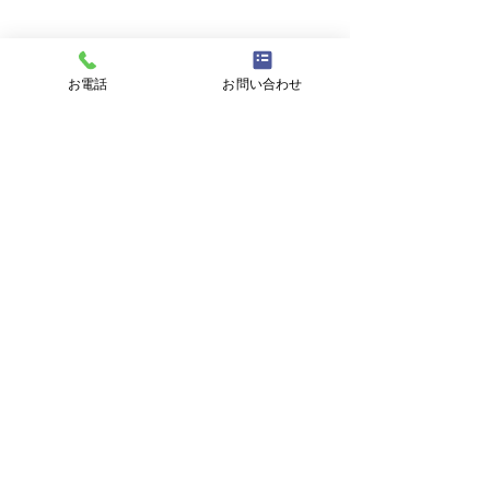
件名
お電話
お問い合わせ
メッセージ
プライバシーポリシーに同意する
プライバシーポリシーはこちら
送信
東海村議会議員
おち辰哉