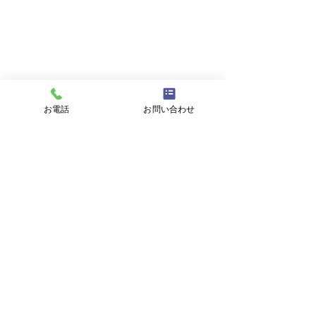
お名前
メールアドレス
お電話
お問い合わせ
件名
メッセージ
プライバシーポリシーに同意する
プライバシーポリシーはこちら
送信