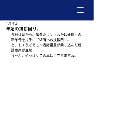
1月4日
年始の挨拶回り。
今日は朝から、議会たより（わかば通信）の
新年号を片手にご近所への挨拶回り。
と、ちょうどそこへ浅野議員が乗り込んだ新
調車両が登場！
う～ん、やっぱりこの車は目立ちますね。