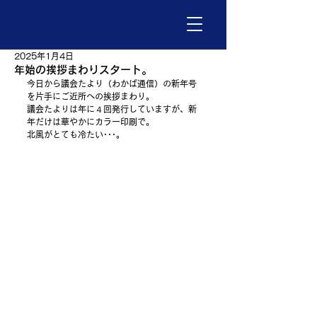
2025年1月4日
年始の挨拶まわりスタート。
今日から議会たより（わかば通信）の新年号
を片手にご近所への挨拶まわり。
議会たよりは年に４回発行していますが、新
年だけは華やかにカラー印刷で。
北風がとても冷たい･･･。