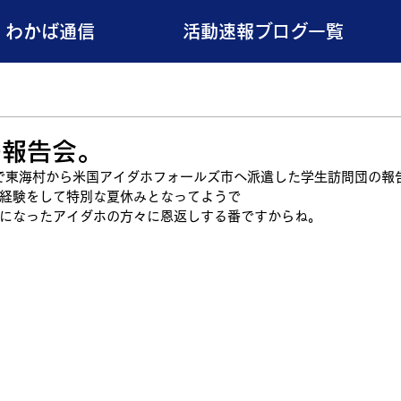
わかば通信
活動速報ブログ一覧
の報告会。
日程で東海村から米国アイダホフォールズ市へ派遣した学生訪問団の報
経験をして特別な夏休みとなってようで
になったアイダホの方々に恩返しする番ですからね。