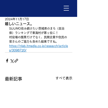
2024年11月17日
嬉しいニュース。
SUUMO住み続けたい茨城県のまち（自治
体）ランキングで東海村が第１位に！
村役場の施策だけでなく、民間企業や住民の
皆さんのご協力も含めた結果ですね。
https://nlab.itmedia.co.jp/research/article
s/3098720/
すべて表示
最新記事