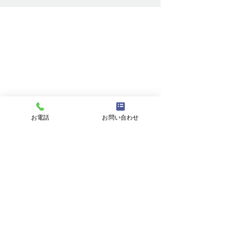
を通る。
お問い合わせ
お名前
メールアドレス
お電話
お問い合わせ
件名
メッセージ