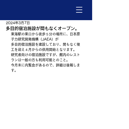
2024年3月7日
多目的宿泊施設が間もなくオープン。
東海駅の東口から徒歩５分の場所に、日本原
子力研究開発機構（JAEA）が
多目的宿泊施設を建設しており、間もなく竣
工を迎え４月からの供用開始となります。
研究者向けの宿泊施設ですが、館内のレスト
ランは一般の方も利用可能とのこと。
今月末に内覧会があるので、詳細は後報しま
す。