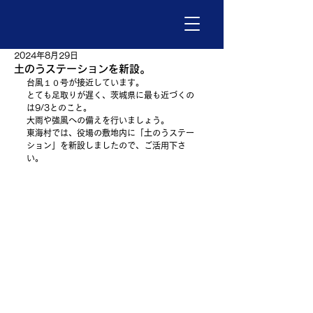
2024年8月29日
土のうステーションを新設。
台風１０号が接近しています。
とても足取りが遅く、茨城県に最も近づくの
は9/3とのこと。
大雨や強風への備えを行いましょう。
東海村では、役場の敷地内に「土のうステー
ション」を新設しましたので、ご活用下さ
い。