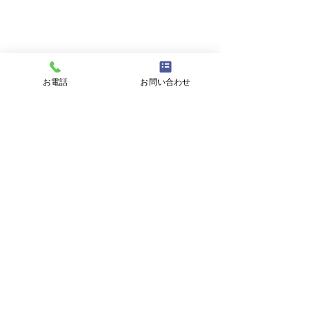
メールアドレス
件名
お電話
お問い合わせ
メッセージ
プライバシーポリシーに同意する
プライバシーポリシーはこちら
送信