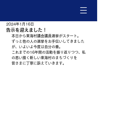
2024年1月16日
告示を迎えました！
本日から東海村議会議員選挙がスタート。
ずっと他の人の選挙をお手伝いしてきました
が、いよいよ今度は自分の番。
これまでの16年間の活動を振り返りつつ、私
の思い描く新しい東海村のまちづくりを
皆さまに丁寧に訴えていきます。