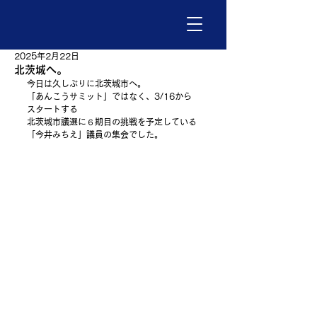
2025年2月22日
北茨城へ。
今日は久しぶりに北茨城市へ。
「あんこうサミット」ではなく、3/16から
スタートする
北茨城市議選に６期目の挑戦を予定している
「今井みちえ」議員の集会でした。