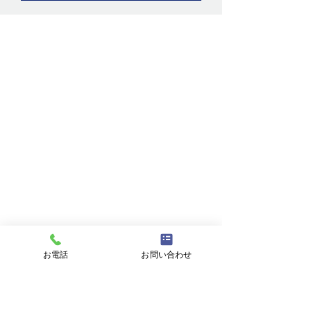
を通る。
お問い合わせ
お名前
メールアドレス
件名
メッセージ
お電話
お問い合わせ