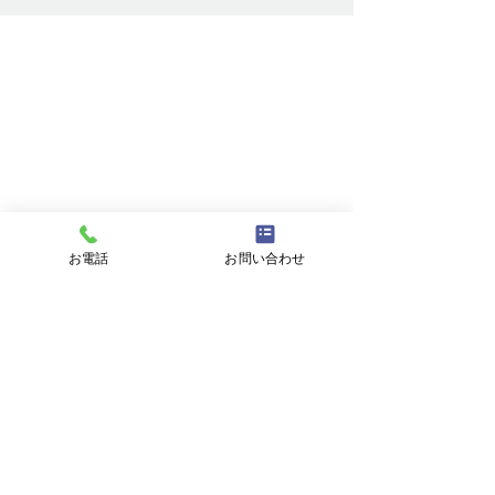
を通る。
お問い合わせ
お名前
メールアドレス
お電話
お問い合わせ
件名
メッセージ