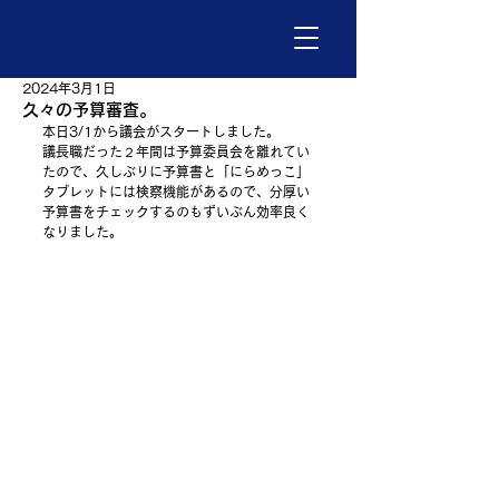
2024年3月1日
久々の予算審査。
本日3/1から議会がスタートしました。
議長職だった２年間は予算委員会を離れてい
たので、久しぶりに予算書と「にらめっこ」
タブレットには検察機能があるので、分厚い
予算書をチェックするのもずいぶん効率良く
なりました。