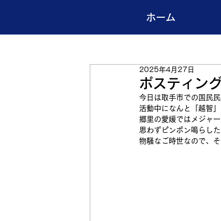
ホーム
2025年4月27日
ポスティング
今日は取手市での国民民
活動中になんと「越智」
郷里の愛媛ではメジャー
思わずピンポン鳴らした
物騒なご時世なので、そ