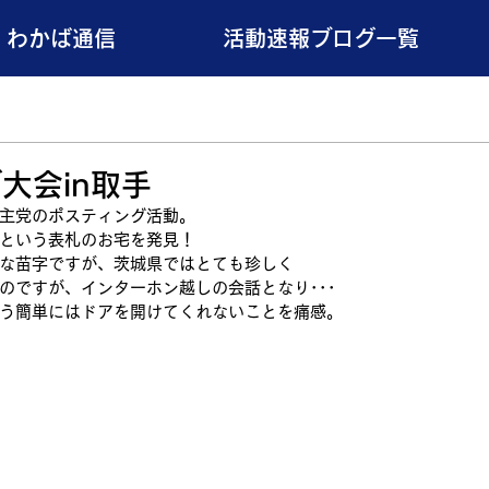
わかば通信
活動速報ブログ一覧
大会in取手
主党のポスティング活動。
という表札のお宅を発見！
な苗字ですが、茨城県ではとても珍しく
のですが、インターホン越しの会話となり･･･
う簡単にはドアを開けてくれないことを痛感。