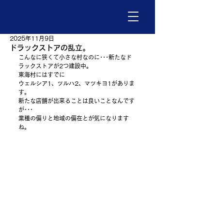
2025年11月9日
ドラックストアの乱立。
こんなに狭くて小さな村なのに･･･新たなド
ラックストアが2つ建設中。
東海村にはすでに
ウェルシア1、ツルハ2、マツキヨ1がありま
す。
新たな店舗が出来ることは良いことなんです
が･･･
業種の偏りと地域の偏在とが気になります
ね。