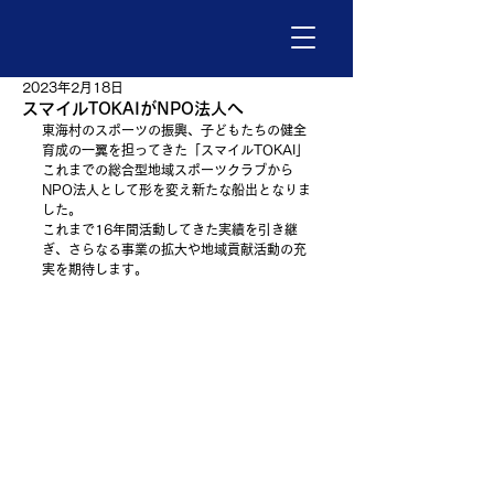
2023年2月18日
スマイルTOKAIがNPO法人へ
東海村のスポーツの振興、子どもたちの健全
育成の一翼を担ってきた「スマイルTOKAI」
これまでの総合型地域スポーツクラブから
NPO法人として形を変え新たな船出となりま
した。
これまで16年間活動してきた実績を引き継
ぎ、さらなる事業の拡大や地域貢献活動の充
実を期待します。