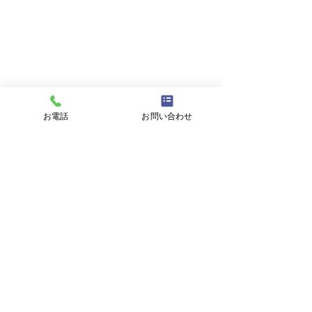
お名前
メールアドレス
お電話
お問い合わせ
件名
メッセージ
プライバシーポリシーに同意する
プライバシーポリシーはこちら
送信