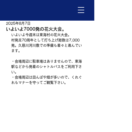
2025年8月7日
いよいよ7000発の花火大会。
いよいよ今週末は東海村の花火大会。
村発足70周年として打ち上げ総数は7,000
発。久慈川河川敷での準備も着々と進んでい
ます。
・会場周辺に駐車場はありませんので、東海
駅などから発着のシャトルバスをご利用下さ
い。
・会場周辺は田んぼや畑が多いので、くれぐ
れもマナーを守ってご観覧下さい。