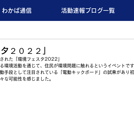
わかば通信
活動速報ブログ一覧
スタ２０２２」
された「環境フェスタ2022」
る環境活動を通じて、住民が環境問題に触れるというイベントで
動手段として注目されている「電動キックボード」の試乗があり
々な可能性を感じました。