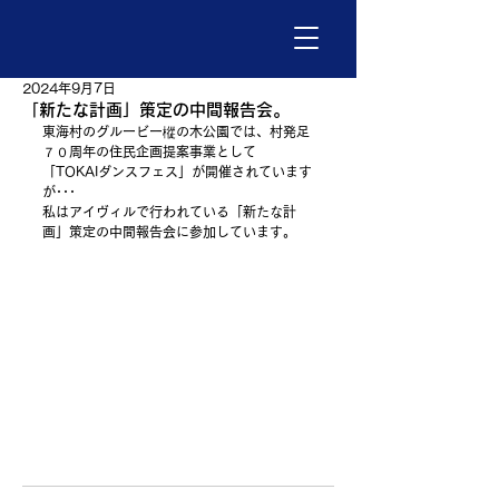
2024年9月7日
「新たな計画」策定の中間報告会。
東海村のグルービー樅の木公園では、村発足
７０周年の住民企画提案事業として
「TOKAIダンスフェス」が開催されています
が･･･
私はアイヴィルで行われている「新たな計
画」策定の中間報告会に参加しています。