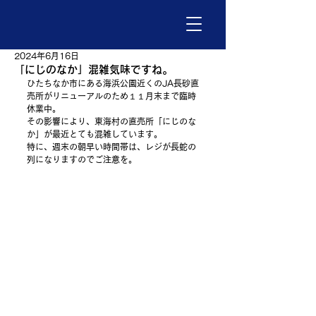
2024年6月16日
「にじのなか」混雑気味ですね。
ひたちなか市にある海浜公園近くのJA長砂直
売所がリニューアルのため１１月末まで臨時
休業中。
その影響により、東海村の直売所「にじのな
か」が最近とても混雑しています。
特に、週末の朝早い時間帯は、レジが長蛇の
列になりますのでご注意を。